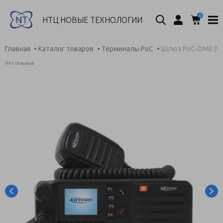
0
Поиск...
НТЦ НОВЫЕ ТЕХНОЛОГИИ
Главная
Каталог товаров
Терминалы PoC
Шлюз PoC-DMR (VH
Нет отзывов