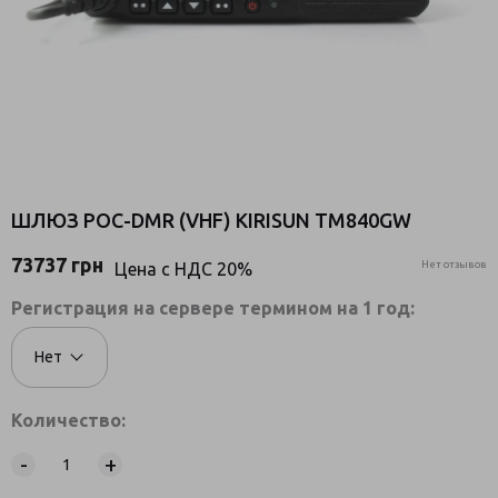
ШЛЮЗ POC-DMR (VHF) KIRISUN TM840GW
73737
грн
Цена c НДС 20%
Нет отзывов
Регистрация на сервере термином на 1 год:
Нет
Количество:
-
+