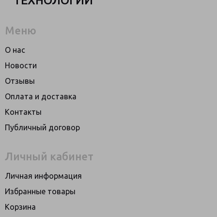
ТЕХНОЛОГИИ
Меню
О нас
Новости
Отзывы
Оплата и доставка
Контакты
Публичный договор
Личный кабинет
Личная информация
Избранные товары
Корзина