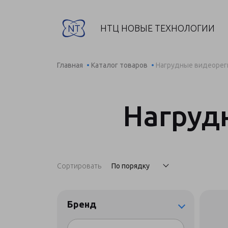
НТЦ НОВЫЕ ТЕХНОЛОГИИ
Главная
Каталог товаров
Нагрудные видеорег
Нагруд
Сортировать
По порядку
Бренд