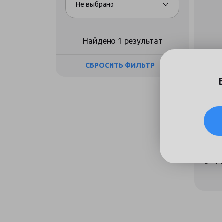
Не выбрано
Найдено 1 результат
СБРОСИТЬ ФИЛЬТР
Виде
F9s
Нет 
9 4