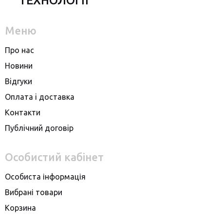
ТЕХНОЛОГІЇ
Меню
Про нас
Новини
Вiдгуки
Оплата i доставка
Контакти
Публiчний договiр
Особистий кабінет
Особиста інформація
Вибрані товари
Корзина