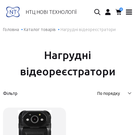
0
Пошук...
НТЦ НОВІ ТЕХНОЛОГІЇ
Головна
Каталог товарів
Нагрудні відеореєстратори
Нагрудні
відеореєстратори
Фільтр
По порядку