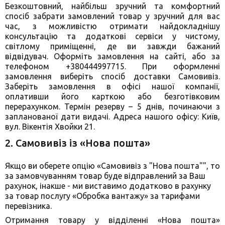
Безкоштовний, найбільш зручний та комфортний
спосіб забрати замовлений товар у зручний для вас
час, з можливістю отримати найдокладнішу
консультацію та додаткові сервіси у чистому,
світлому приміщенні, де ви завжди бажаний
відвідувач. Оформіть замовлення на сайті, або за
телефоном +380444997715. При оформленні
замовлення виберіть спосіб доставки Самовивіз.
Заберіть замовлення в офісі нашої компанії,
оплативши його карткою або безготівковим
перерахунком. Термін резерву – 5 днів, починаючи з
запланованої дати видачі. Адреса нашого офісу: Київ,
вул. Вікентія Хвойки 21.
2. Самовивіз із «Нова пошта»
Якщо ви оберете опцію «Самовивіз з "Нова пошта"", то
за замовчуванням товар буде відправлений за Ваш
рахунок, інакше - ми виставимо додатково в рахунку
за товар послугу «Обробка вантажу» за тарифами
перевізника.
Отримання товару у відділенні «Нова пошта»