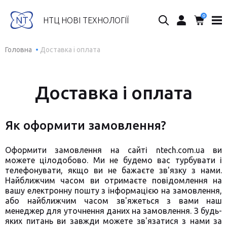
0
Пошук...
НТЦ НОВІ ТЕХНОЛОГІЇ
Головна
Доставка і оплата
Доставка і оплата
Як оформити замовлення?
Оформити замовлення на сайті ntech.com.ua ви
можете цілодобово. Ми не будемо вас турбувати і
телефонувати, якщо ви не бажаєте зв'язку з нами.
Найближчим часом ви отримаєте повідомлення на
вашу електронну пошту з інформацією на замовлення,
або найближчим часом зв'яжеться з вами наш
менеджер для уточнення даних на замовлення. З будь-
яких питань ви завжди можете зв'язатися з нами за