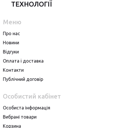
ТЕХНОЛОГІЇ
Меню
Про нас
Новини
Вiдгуки
Оплата i доставка
Контакти
Публiчний договiр
Особистий кабінет
Особиста інформація
Вибрані товари
Корзина