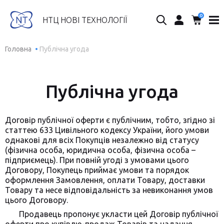
0
Пошук...
НТЦ НОВІ ТЕХНОЛОГІЇ
Головна
Публічна угода
Публічна угода
Договір публічної оферти є публічним, тобто, згідно зі
статтею 633 Цивільного кодексу України, його умови
однакові для всіх Покупців незалежно від статусу
(фізична особа, юридична особа, фізична особа –
підприємець). При повній угоді з умовами цього
Договору, Покупець приймає умови та порядок
оформлення Замовлення, оплати Товару, доставки
Товару та несе відповідальність за невиконання умов
цього Договору.
Продавець пропонує укласти цей Договір публічної