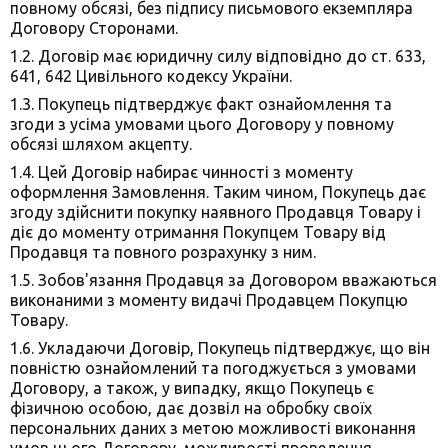
повному обсязі, без підпису письмового екземпляра
Договору Сторонами.
1.2. Договір має юридичну силу відповідно до ст. 633,
641, 642 Цивільного кодексу України.
1.3. Покупець підтверджує факт ознайомлення та
згоди з усіма умовами цього Договору у повному
обсязі шляхом акцепту.
1.4. Цей Договір набирає чинності з моменту
оформлення Замовлення. Таким чином, Покупець дає
згоду здійснити покупку наявного Продавця Товару і
діє до моменту отримання Покупцем Товару від
Продавця та повного розрахунку з ним.
1.5. Зобов'язання Продавця за Договором вважаються
виконаними з моменту видачі Продавцем Покупцю
Товару.
1.6. Укладаючи Договір, Покупець підтверджує, що він
повністю ознайомлений та погоджується з умовами
Договору, а також, у випадку, якщо Покупець є
фізичною особою, дає дозвіл на обробку своїх
персональних даних з метою можливості виконання