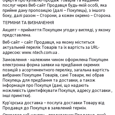
оферти про купівлю-продаж Товарів та надання
послуг через Веб-сайт Продавця будь-якій особі, яка
прийме дану пропозицію (далі – Покупець), з іншого
боку, далі разом – Сторони, а кожен окремо – Сторона.
ТЕРМІНИ ТА ВИЗНАЧЕННЯ
Акцепт – прийняття Покупцем угоди у вигляді, у якому
представлена.
Веб-сайт – сайт Продавця, на якому міститься
актуальний перелік Товарів та їх вартість за URL-
адресою: www. ntech.com.ua .
Замовлення - належним чином оформлена Покупцем
електронна форма заявки на придбання окремих
позицій з асортиментного переліку, загальна вартість
вибраних Покупцем Товарів, самі Товари, які обрав
Покупець для придбання та доставки, а також
інформація про Покупця (дані, що надають
можливість ідентифікувати Покупця, адресу доставки ,
інші примітки).
Кур'єрська доставка – послуга доставки Товару від
Продавця до Покупця в заявлений термін.