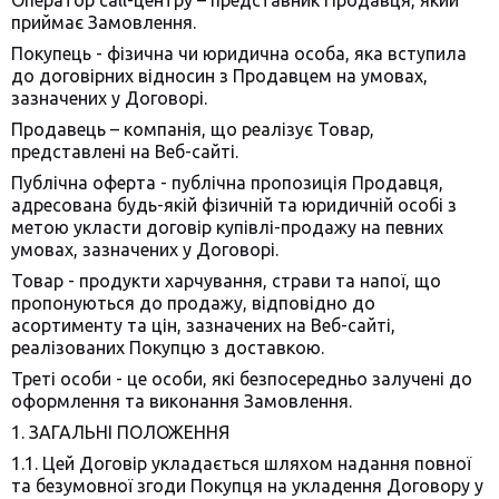
Оператор call-центру – представник Продавця, який
приймає Замовлення.
Покупець - фізична чи юридична особа, яка вступила
до договірних відносин з Продавцем на умовах,
зазначених у Договорі.
Продавець – компанія, що реалізує Товар,
представлені на Веб-сайті.
Публічна оферта - публічна пропозиція Продавця,
адресована будь-якій фізичній та юридичній особі з
метою укласти договір купівлі-продажу на певних
умовах, зазначених у Договорі.
Товар - продукти харчування, страви та напої, що
пропонуються до продажу, відповідно до
асортименту та цін, зазначених на Веб-сайті,
реалізованих Покупцю з доставкою.
Треті особи - це особи, які безпосередньо залучені до
оформлення та виконання Замовлення.
1. ЗАГАЛЬНІ ПОЛОЖЕННЯ
1.1. Цей Договір укладається шляхом надання повної
та безумовної згоди Покупця на укладення Договору у