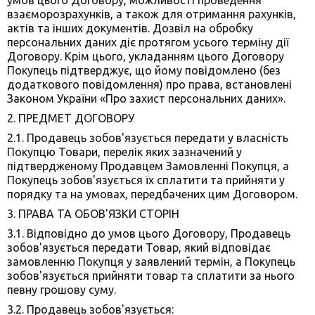
умов цього Договору, можливості проведення
взаєморозрахунків, а також для отримання рахунків,
актів та інших документів. Дозвіл на обробку
персональних даних діє протягом усього терміну дії
Договору. Крім цього, укладанням цього Договору
Покупець підтверджує, що йому повідомлено (без
додаткового повідомлення) про права, встановлені
Законом України «Про захист персональних даних».
2. ПРЕДМЕТ ДОГОВОРУ
2.1. Продавець зобов'язується передати у власність
Покупцю Товари, перелік яких зазначений у
підтвердженому Продавцем Замовленні Покупця, а
Покупець зобов'язується їх сплатити та прийняти у
порядку та на умовах, передбачених цим Договором.
3. ПРАВА ТА ОБОВ'ЯЗКИ СТОРІН
3.1. Відповідно до умов цього Договору, Продавець
зобов'язується передати Товар, який відповідає
замовленню Покупця у заявлений термін, а Покупець
зобов'язується прийняти товар та сплатити за нього
певну грошову суму.
3.2. Продавець зобов'язується: