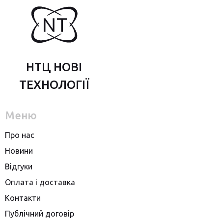
НТЦ НОВІ
ТЕХНОЛОГІЇ
Меню
Про нас
Новини
Вiдгуки
Оплата i доставка
Контакти
Публiчний договiр