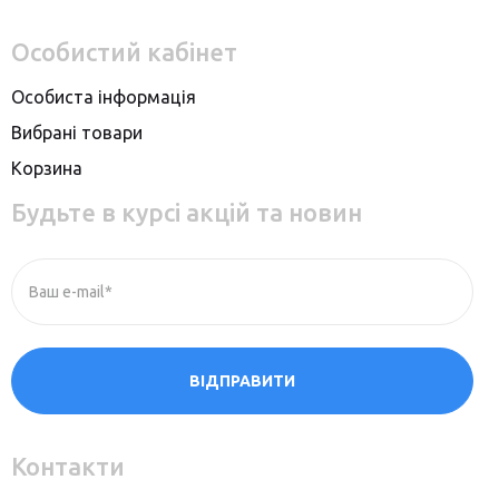
Особистий кабінет
Особиста інформація
Вибрані товари
Корзина
Будьте в курсі акцій та новин
Ваш e-mail*
ВІДПРАВИТИ
Контакти