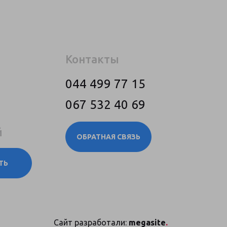
Контакты
044 499 77 15
067 532 40 69
й
ОБРАТНАЯ СВЯЗЬ
ТЬ
Сайт разработали:
megasite
.