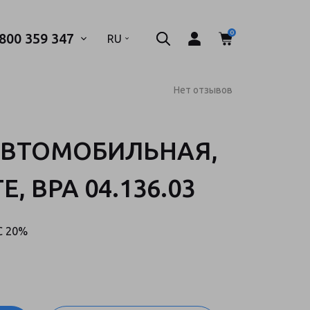
0
 800 359 347
.
RU
Нет отзывов
АВТОМОБИЛЬНАЯ,
 телефон*
, ВРА 04.136.03
ТПРАВИТЬ
С 20%