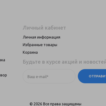
Личный кабинет
Личная информация
Избранные товары
Корзина
вка
Будьте в курсе акций и новосте
овор
ОТПРАВИ
Ваш e-mail*
© 2026 Все права защищены