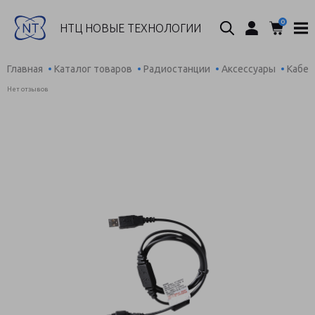
0
Поиск...
НТЦ НОВЫЕ ТЕХНОЛОГИИ
Главная
Каталог товаров
Радиостанции
Аксессуары
Кабел
Нет отзывов