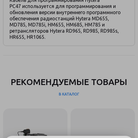
Кабель для программирования Hytera
PC47 используется для программирования и
обновления версии внутреннего программного
обеспечения радиостанций Hytera MD655,
MD785, MD785i, HM655, HM685, HM785 и
ретрансляторов Hytera RD965, RD985, RD985s,
HR655, HR1065.
РЕКОМЕНДУЕМЫЕ ТОВАРЫ
В КАТАЛОГ