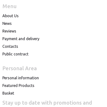
Menu
About Us
News
Reviews
Payment and delivery
Contacts
Public contract
Personal Area
Personal information
Featured Products
Basket
Stay up to date with promotions and