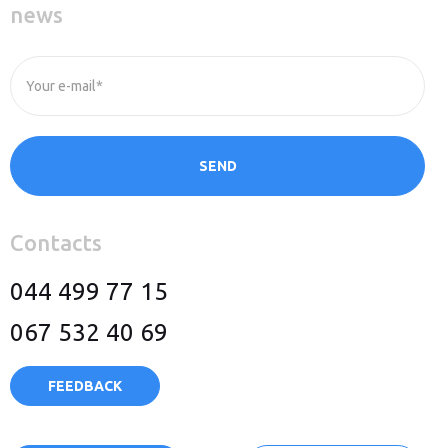
news
Your e-mail*
SEND
Contacts
044 499 77 15
067 532 40 69
FEEDBACK