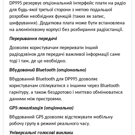
DP995 резервує опціональний інтерфейс плати на радіо
для будь-якої третьої сторони з метою подальшої
розробки необхідних функцій (таких як запис,
шифрування). Додаткова плата може бути встановлена
на алюмінієвому корпусі без розбирання радіостанції.
Переривання передачі
Дозволяє користувачам переривати інший
радіодзвінок для передачі важливої інформації саме
тоді і там, де це необхідно.
Вбудований Bluetooth (опціонально)
Вбудований Bluetooth для DP995 дозволяє
користувачам спілкуватися з іншими через Bluetooth
гарнітуру, а також бездротово і миттєво обмінюватися
даними між пристроями.
GPS-локалізація (опціонально)
Вбудований GPS дозволяє відстежувати мобільну
робочу групу в режимі реального часу.
Універсальні голосові виклики