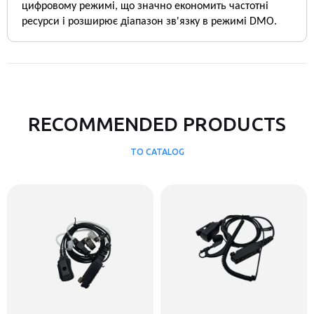
цифровому режимі, що значно економить частотні
ресурси і розширює діапазон зв'язку в режимі DMO.
RECOMMENDED PRODUCTS
TO CATALOG