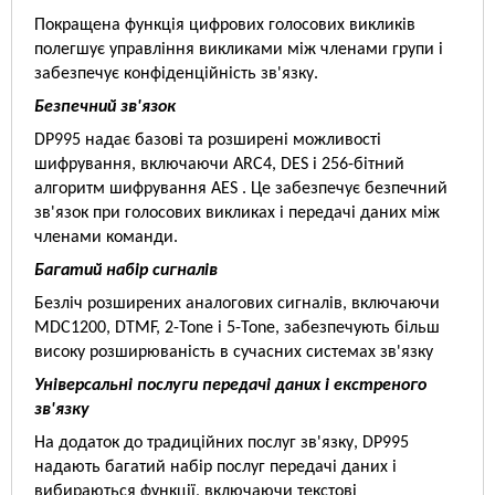
Покращена функція цифрових голосових викликів
полегшує управління викликами між членами групи і
забезпечує конфіденційність зв'язку.
Безпечний зв'язок
DP995 надає базові та розширені можливості
шифрування, включаючи ARC4, DES і 256-бітний
алгоритм шифрування AES . Це забезпечує безпечний
зв'язок при голосових викликах і передачі даних між
членами команди.
Багатий набір сигналів
Безліч розширених аналогових сигналів, включаючи
MDC1200, DTMF, 2-Tone і 5-Tone, забезпечують більш
високу розширюваність в сучасних системах зв'язку
Універсальні послуги передачі даних і екстреного
зв'язку
На додаток до традиційних послуг зв'язку, DP995
надають багатий набір послуг передачі даних і
вибираються функції, включаючи текстові