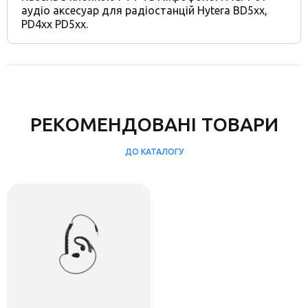
аудіо аксесуар для радіостанцій Hytera BD5xx,
PD4xx PD5xx.
РЕКОМЕНДОВАНІ ТОВАРИ
ДО КАТАЛОГУ