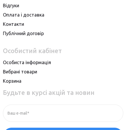
Вiдгуки
Оплата i доставка
Контакти
Публiчний договiр
Особистий кабінет
Особиста інформація
Вибрані товари
Корзина
Будьте в курсі акцій та новин
Ваш e-mail*