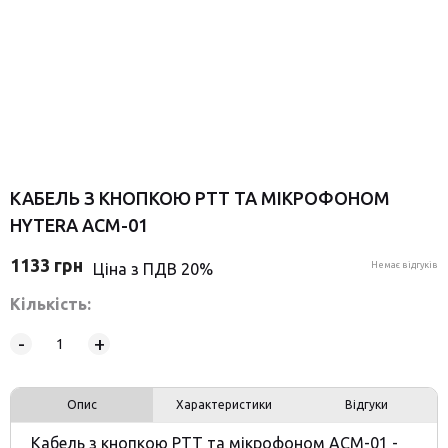
КАБЕЛЬ З КНОПКОЮ PTT ТА МІКРОФОНОМ
HYTERA ACM-01
1133
грн
Ціна з ПДВ 20%
Немає відгуків
Кількість:
-
+
Опис
Характеристики
Відгуки
Кабель з кнопкою PTT та мікрофоном ACM-01 -