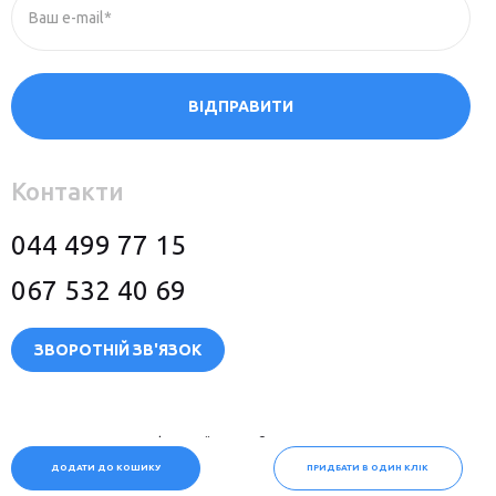
Ваш e-mail*
ВІДПРАВИТИ
Контакти
044 499 77 15
067 532 40 69
ЗВОРОТНІЙ ЗВ'ЯЗОК
Політика конфіденційності
© 2026 Всі права захищені
ДОДАТИ ДО КОШИКУ
ПРИДБАТИ В ОДИН КЛІК
Сайт розробили:
megasite
.