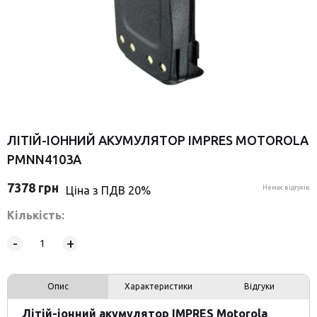
ЛІТІЙ-ІОННИЙ АКУМУЛЯТОР IMPRES MOTOROLA
PMNN4103A
7378
грн
Ціна з ПДВ 20%
Немає відгуків
Кількість:
-
+
Опис
Характеристики
Відгуки
Літій-іонний акумулятор IMPRES Motorola