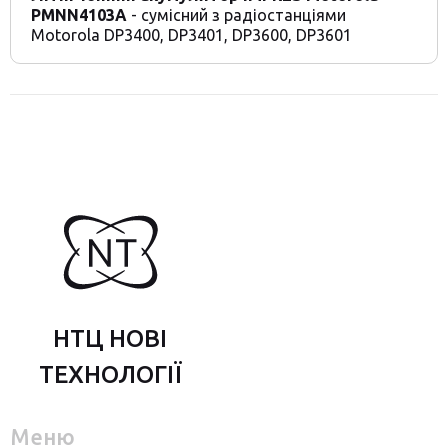
PMNN4103A
- сумісний з радіостанціями
Motorola DP3400, DP3401, DP3600, DP3601
НТЦ НОВІ
ТЕХНОЛОГІЇ
Меню