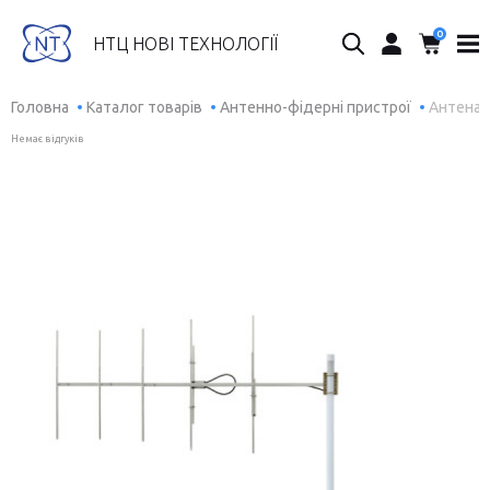
0
Пошук...
НТЦ НОВІ ТЕХНОЛОГІЇ
Головна
Каталог товарів
Антенно-фідерні пристрої
Антена 
Немає відгуків