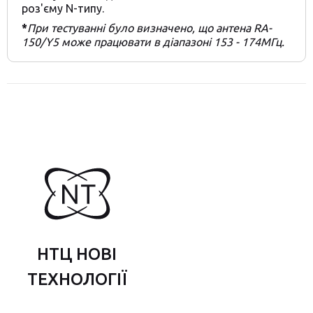
роз'єму N-типу.
*
При тестуванні було визначено, що антена RA-
150/Y5 може працювати в діапазоні 153 - 174МГц.
НТЦ НОВІ
ТЕХНОЛОГІЇ