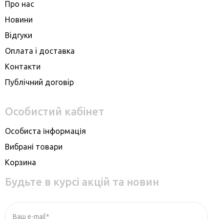
Про нас
Новини
Вiдгуки
Оплата i доставка
Контакти
Публiчний договiр
Особистий кабінет
Особиста інформація
Вибрані товари
Корзина
Будьте в курсі акцій та новин
Ваш e-mail*