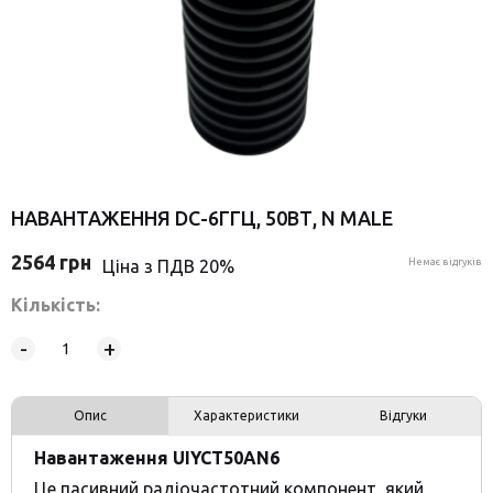
НАВАНТАЖЕННЯ DC-6ГГЦ, 50ВТ, N MALE
2564
грн
Ціна з ПДВ 20%
Немає відгуків
Кількість:
-
+
Опис
Характеристики
Відгуки
Навантаження UIYCT50AN6
Це пасивний радіочастотний компонент, який