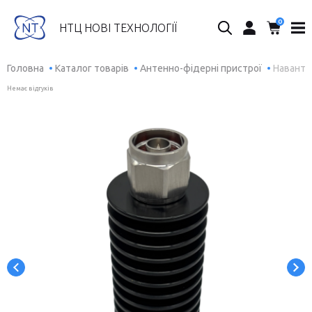
0
Пошук...
НТЦ НОВІ ТЕХНОЛОГІЇ
Головна
Каталог товарів
Антенно-фідерні пристрої
Наванта
Немає відгуків