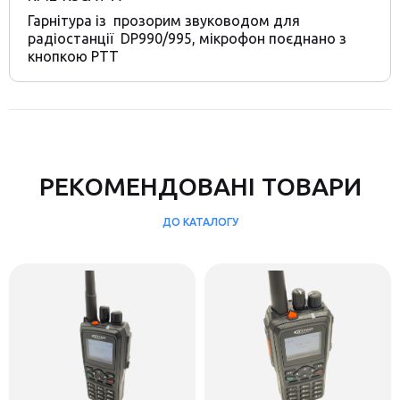
Гарнітура із прозорим звуководом для
радіостанції DP990/995, мікрофон поєднано з
кнопкою РТT
РЕКОМЕНДОВАНІ ТОВАРИ
ДО КАТАЛОГУ