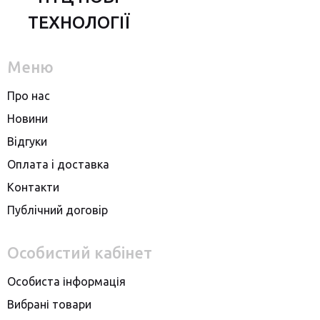
ТЕХНОЛОГІЇ
Меню
Про нас
Новини
Вiдгуки
Оплата i доставка
Контакти
Публiчний договiр
Особистий кабінет
Особиста інформація
Вибрані товари