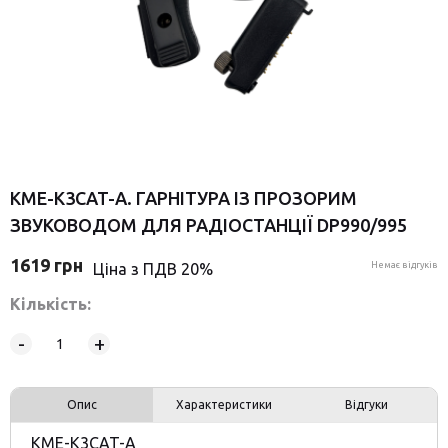
KME-K3CAT-A. ГАРНІТУРА ІЗ ПРОЗОРИМ
ЗВУКОВОДОМ ДЛЯ РАДІОСТАНЦІЇ DP990/995
1619
грн
Ціна з ПДВ 20%
Немає відгуків
Кількість:
-
+
Опис
Характеристики
Відгуки
KME-K3CAT-A