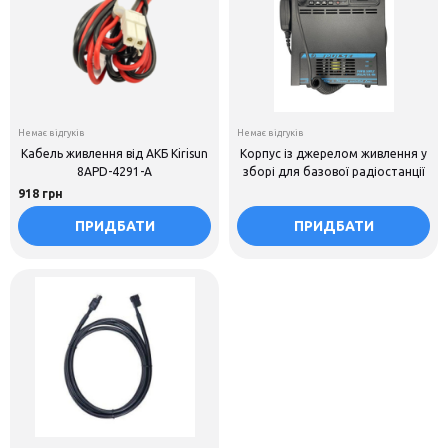
Немає відгуків
Немає відгуків
Кабель живлення від АКБ Kirisun
Корпус із джерелом живлення у
8APD-4291-A
зборі для базової радіостанції
918 грн
ПРИДБАТИ
ПРИДБАТИ