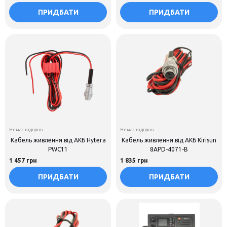
ПРИДБАТИ
ПРИДБАТИ
Немає відгуків
Немає відгуків
Кабель живлення від АКБ Hytera
Кабель живлення від АКБ Kirisun
PWC11
8APD-4071-B
1 457 грн
1 835 грн
ПРИДБАТИ
ПРИДБАТИ