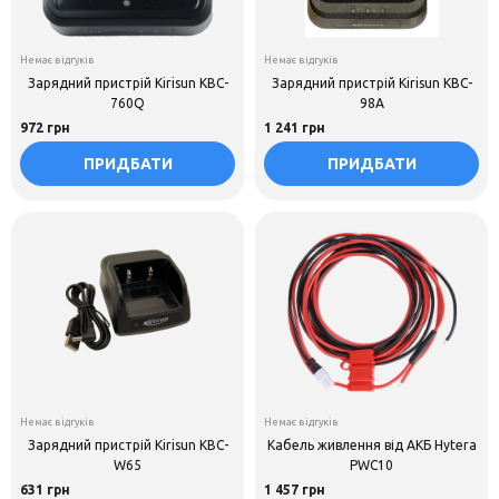
Немає відгуків
Немає відгуків
Зарядний пристрій Kirisun KBC-
Зарядний пристрій Kirisun KBC-
760Q
98A
972 грн
1 241 грн
ПРИДБАТИ
ПРИДБАТИ
Немає відгуків
Немає відгуків
Зарядний пристрій Kirisun KBC-
Кабель живлення від АКБ Hytera
W65
PWC10
631 грн
1 457 грн