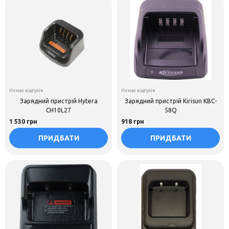
Немає відгуків
Немає відгуків
Зарядний пристрій Hytera
Зарядний пристрій Kirisun KBC-
CH10L27
58Q
1 530 грн
918 грн
ПРИДБАТИ
ПРИДБАТИ