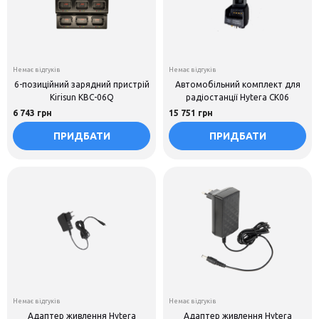
Немає відгуків
Немає відгуків
6-позиційний зарядний пристрій
Автомобільний комплект для
Kirisun KBC-06Q
радіостанції Hytera CK06
6 743 грн
15 751 грн
ПРИДБАТИ
ПРИДБАТИ
Немає відгуків
Немає відгуків
Адаптер живлення Hytera
Адаптер живлення Hytera