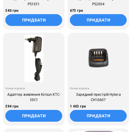
PS1031
PS2004
540 грн
675 грн
ПРИДБАТИ
ПРИДБАТИ
Немає відгуків
Немає відгуків
Адаптер живлення Kirisun KTC-
Зарядний пристрій Hytera
50C1
CH10A07
594 грн
1 403 грн
ПРИДБАТИ
ПРИДБАТИ