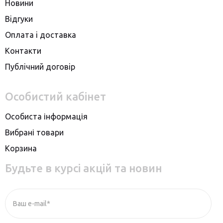
Новини
Вiдгуки
Оплата i доставка
Контакти
Публiчний договiр
Особистий кабінет
Особиста інформація
Вибрані товари
Корзина
Будьте в курсі акцій та новин
Ваш e-mail*