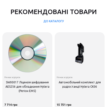
РЕКОМЕНДОВАНІ ТОВАРИ
ДО КАТАЛОГУ
Немає відгуків
Немає відгуків
SW00017 Ліцензія шифрування
Автомобільний комплект для
AES256 для обладнання Hytera
радіостанції Hytera CK06
(Регіон EM5)
7 714 грн
15 751 грн