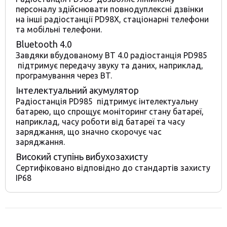
персоналу здійснювати повнодуплексні дзвінки
на інші радіостанції PD98X, стаціонарні телефони
та мобільні телефони.
Bluetooth 4.0
Завдяки вбудованому BT 4.0 радіостанція PD985
підтримує передачу звуку та даних, наприклад,
програмування через BT.
Інтелектуальний акумулятор
Радіостанція PD985 підтримує інтелектуальну
батарею, що спрощує моніторинг стану батареї,
наприклад, часу роботи від батареї та часу
заряджання, що значно скорочує час
заряджання.
Високий ступінь вибухозахисту
Сертифіковано відповідно до стандартів захисту
IP68