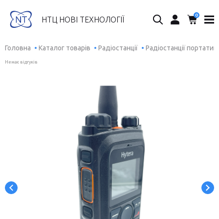
0
Пошук...
НТЦ НОВІ ТЕХНОЛОГІЇ
Головна
Каталог товарів
Радіостанції
Радіостанції портатив
Немає відгуків