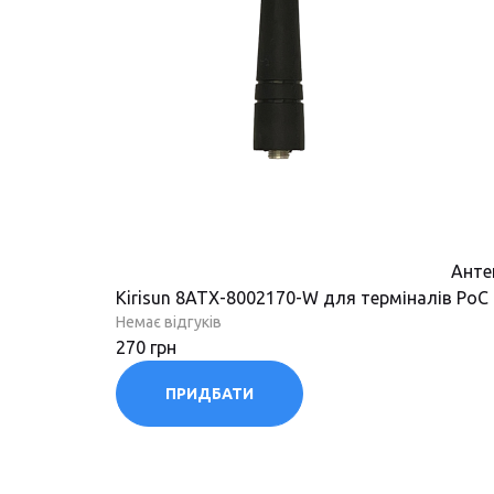
Анте
Kirisun 8ATX-8002170-W для терміналів PoC
Немає відгуків
270 грн
ПРИДБАТИ