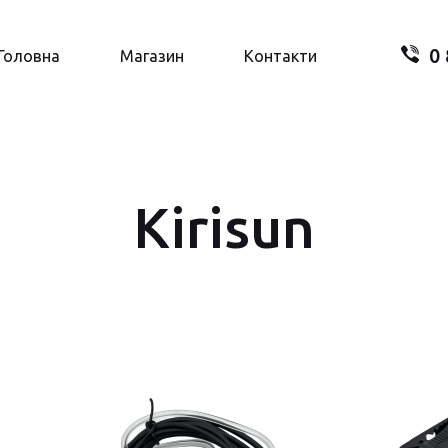
0 
Пошук.
Головна
Магазин
Контакти
Kirisun
Ваш
В