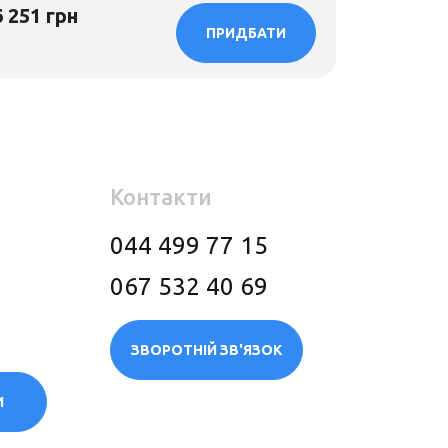
6 251 грн
4 957 гр
ПРИДБАТИ
Контакти
044 499 77 15
067 532 40 69
ЗВОРОТНІЙ ЗВ'ЯЗОК
И