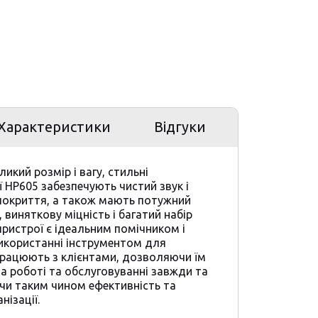
Характеристики
Відгуки
икий розмір і вагу, стильні
ї HP605 забезпечують чистий звук і
покриття, а також мають потужний
 виняткову міцність і багатий набір
 пристрої є ідеальним помічником і
икористанні інструментом для
і працюють з клієнтами, дозволяючи їм
а роботі та обслуговуванні завжди та
ючи таким чином ефективність та
нізації.