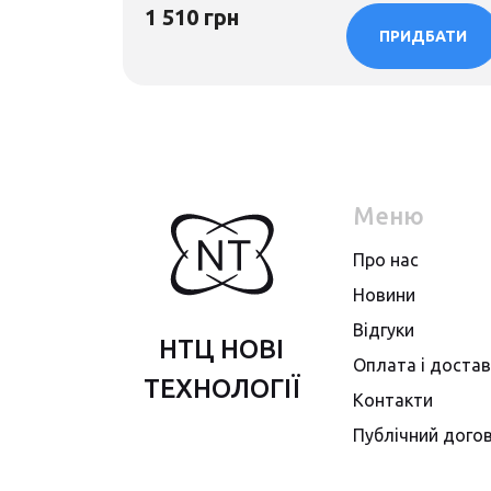
1 510 грн
ПРИДБАТИ
Меню
Про нас
Новини
Вiдгуки
НТЦ НОВІ
Оплата i доста
ТЕХНОЛОГІЇ
Контакти
Публiчний догов