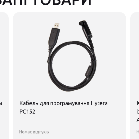
м
Кабель для програмування Hytera
PC152
Немає відгуків
Н