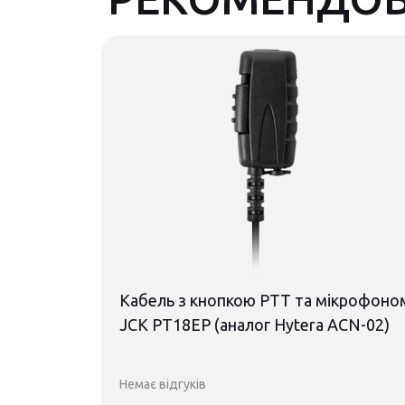
 Hytera
Кабель з кнопкою PTT та мікрофоно
JCK PT18EP (аналог Hytera ACN-02)
Немає відгуків