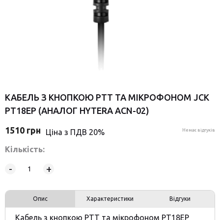
КАБЕЛЬ З КНОПКОЮ PTT ТА МІКРОФОНОМ JCK
PT18EP (АНАЛОГ HYTERA ACN-02)
1510
грн
Ціна з ПДВ 20%
Немає відгуків
Кількість:
-
+
Опис
Характеристики
Відгуки
Кабель з кнопкою PTT та мікрофоном PT18EP