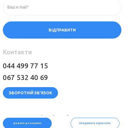
Ваш e-mail*
ВІДПРАВИТИ
Контакти
044 499 77 15
067 532 40 69
ЗВОРОТНІЙ ЗВ'ЯЗОК
Політика конфіденційності
© 2026 Всі права захищені
ДОДАТИ ДО КОШИКУ
ПРИДБАТИ В ОДИН КЛІК
Сайт розробили:
megasite
.