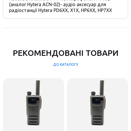
(аналог Hytera ACN-02)- аудіо аксесуар для
радіостанції Hytera PD6XX, X1X, HP6XX, HP7XX
РЕКОМЕНДОВАНІ ТОВАРИ
ДО КАТАЛОГУ