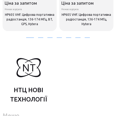
Ціна за запитом
Ціна за запитом
Немає відгуків
Немає відгуків
HP605 VHF. Цифрова портативна
HP605 VHF. Цифрова портативна
радіостанція, 136-174 МГц, BT,
радіостанція, 136-174 МГц,
GPS, Hytera
Hytera
НТЦ НОВІ
ТЕХНОЛОГІЇ
Меню